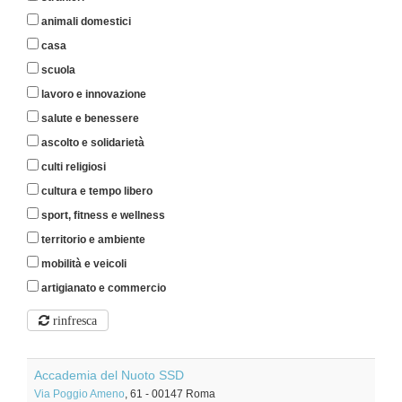
animali domestici
casa
scuola
lavoro e innovazione
salute e benessere
ascolto e solidarietà
culti religiosi
cultura e tempo libero
sport, fitness e wellness
territorio e ambiente
mobilità e veicoli
artigianato e commercio
rinfresca
Accademia del Nuoto SSD
Via Poggio Ameno
, 61
-
00147
Roma