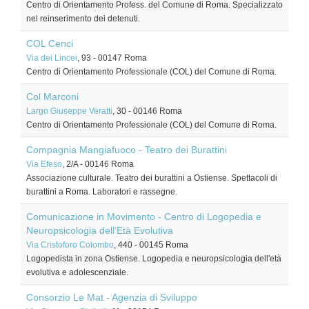
Centro di Orientamento Profess. del Comune di Roma. Specializzato
nel reinserimento dei detenuti.
COL Cenci
Via dei Lincei
, 93
-
00147
Roma
Centro di Orientamento Professionale (COL) del Comune di Roma.
Col Marconi
Largo Giuseppe Veratti
, 30
-
00146
Roma
Centro di Orientamento Professionale (COL) del Comune di Roma.
Compagnia Mangiafuoco - Teatro dei Burattini
Via Efeso
, 2/A
-
00146
Roma
Associazione culturale. Teatro dei burattini a Ostiense. Spettacoli di
burattini a Roma. Laboratori e rassegne.
Comunicazione in Movimento - Centro di Logopedia e
Neuropsicologia dell’Età Evolutiva
Via Cristoforo Colombo
, 440
-
00145
Roma
Logopedista in zona Ostiense. Logopedia e neuropsicologia dell'età
evolutiva e adolescenziale.
Consorzio Le Mat - Agenzia di Sviluppo