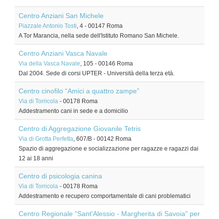
Centro Anziani San Michele
Piazzale Antonio Tosti
, 4
-
00147
Roma
A Tor Marancia, nella sede dell'Istituto Romano San Michele.
Centro Anziani Vasca Navale
Via della Vasca Navale
, 105
-
00146
Roma
Dal 2004. Sede di corsi UPTER - Università della terza età.
Centro cinofilo “Amici a quattro zampe”
Via di Torricola
-
00178
Roma
Addestramento cani in sede e a domicilio
Centro di Aggregazione Giovanile Tetris
Via di Grotta Perfetta
, 607/B
-
00142
Roma
Spazio di aggregazione e socializzazione per ragazze e ragazzi dai
12 ai 18 anni
Centro di psicologia canina
Via di Torricola
-
00178
Roma
Addestramento e recupero comportamentale di cani problematici
Centro Regionale "Sant'Alessio - Margherita di Savoia" per