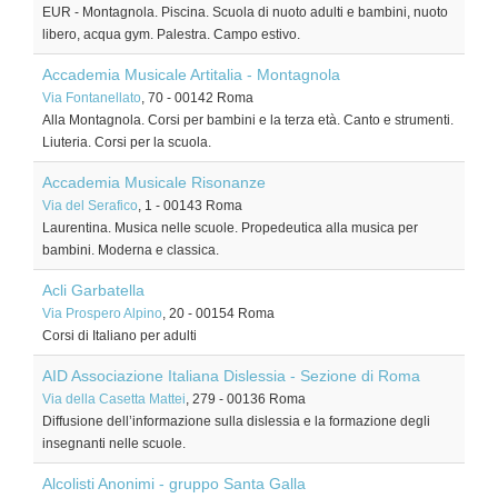
EUR - Montagnola. Piscina. Scuola di nuoto adulti e bambini, nuoto
libero, acqua gym. Palestra. Campo estivo.
Accademia Musicale Artitalia - Montagnola
Via Fontanellato
, 70
-
00142
Roma
Alla Montagnola. Corsi per bambini e la terza età. Canto e strumenti.
Liuteria. Corsi per la scuola.
Accademia Musicale Risonanze
Via del Serafico
, 1
-
00143
Roma
Laurentina. Musica nelle scuole. Propedeutica alla musica per
bambini. Moderna e classica.
Acli Garbatella
Via Prospero Alpino
, 20
-
00154
Roma
Corsi di Italiano per adulti
AID Associazione Italiana Dislessia - Sezione di Roma
Via della Casetta Mattei
, 279
-
00136
Roma
Diffusione dell’informazione sulla dislessia e la formazione degli
insegnanti nelle scuole.
Alcolisti Anonimi - gruppo Santa Galla