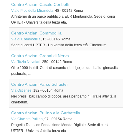
Centro Anziani Casale Ceribelli
Viale Pico della Mirandola
, 48
-
00142
Roma
All'interno di un parco pubblico a EUR Montagnola. Sede di corsi
UPTER - Università della terza età.
Centro Anziani Commodilla
Via di Commodilla
, 15
-
00145
Roma
Sede di corsi UPTER - Università della terza età. Cineforum.
Centro Anziani Granai di Nerva
Via Tazio Nuvolari
, 250
-
00142
Roma
Oltre 1000 iscritti. Corsi di ceramica, bridge, pittura, ballo, ginnastica
posturale, ...
Centro Anziani Parco Schuster
Via Ostiense
, 182
-
00154
Roma
Nei pressi: bar, campo di bocce, area per bambini. Tra le attività, il
cineforum.
Centro Anziani Pullino alla Garbatella
Via Giacinto Pullino
, 97
-
00154
Roma
Progetto Teo - con Fondazione Mondo Digitale. Sede di corsi
UPTER - Università della terza età.