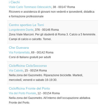
i Ciechi
Viale Carlo Tommaso Odescalchi
, 38
-
00147
Roma
Ricovero e assistenza di giovani non vedenti e ipovedenti, didattica
e formazione professionale
Centro sportivo Le Torri
Lungotevere Dante
, 376
-
00146
Roma
Zona Viale Marconi. Per gli studenti di Roma 3. Calcio a 5 femminile.
Campi di calcio e calcetto. Tornei.
Che Guevara
Via Fontanellato
, 69
-
00142
Roma
Corsi di Italiano gratuiti per adulti
Ciclofficina CicloSoccorso
Via Caboto
, 15
-
00154
Roma
Nella zona del Gazometro. Riparazione biciclette. Martedi,
mercoledì, venerdi e sabato 16-19:30.
Ciclofficina Fronte del Porto
Via del Porto Fluviale
, 12
-
00154
Roma
Nella zona del Gazometro. All’interno dell’occupazione abitativa
Fronte del Porto.