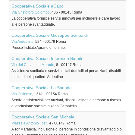
Cooperativa Sociale aCapo
Via Cristoforo Colombo
, 436
-
00145
Roma
La cooperativa fornisce servizi innovati per includere e dare lavoro
alle persone svantaggiate.
Cooperativa Sociale Giuseppe Garibaldi
Via Ardeatina
, 524
-
00179
Roma
Presso l'Istituto Agrario omonimo.
Cooperativa Sociale Infermieri Riuniti
Via del Casale de Merode
, 8
-
00147
Roma
Assistenza sanitaria e servizi sociali domiciliari per anziani, disabili
e minori nel quartiere Ardeatino.
Cooperativa Sociale La Sponda
Via Ostiense
, 131/L
-
00154
Roma
Servizi assistenziali per anziani, disabili, minori e persone a rischio
di esclusione sociale in zona Garbatella.
Cooperativa Sociale San Michele
Piazzale Antonio Tosti
, 4
-
00147
Roma
A Tor Marancia. Inclusione di persone in condizione di svantaggio o