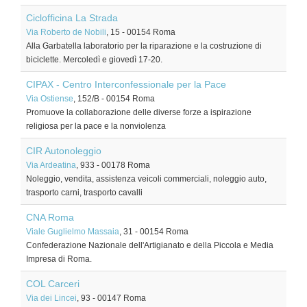
Ciclofficina La Strada
Via Roberto de Nobili
, 15
-
00154
Roma
Alla Garbatella laboratorio per la riparazione e la costruzione di
biciclette. Mercoledì e giovedì 17-20.
CIPAX - Centro Interconfessionale per la Pace
Via Ostiense
, 152/B
-
00154
Roma
Promuove la collaborazione delle diverse forze a ispirazione
religiosa per la pace e la nonviolenza
CIR Autonoleggio
Via Ardeatina
, 933
-
00178
Roma
Noleggio, vendita, assistenza veicoli commerciali, noleggio auto,
trasporto carni, trasporto cavalli
CNA Roma
Viale Guglielmo Massaia
, 31
-
00154
Roma
Confederazione Nazionale dell'Artigianato e della Piccola e Media
Impresa di Roma.
COL Carceri
Via dei Lincei
, 93
-
00147
Roma