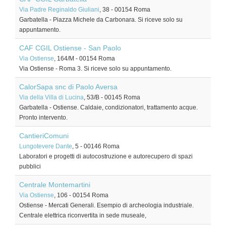
Via Padre Reginaldo Giuliani
, 38
-
00154
Roma
Garbatella - Piazza Michele da Carbonara. Si riceve solo su
appuntamento.
CAF CGIL Ostiense - San Paolo
Via Ostiense
, 164/M
-
00154
Roma
Via Ostiense - Roma 3. Si riceve solo su appuntamento.
CalorSapa snc di Paolo Aversa
Via della Villa di Lucina
, 53/B
-
00145
Roma
Garbatella - Ostiense. Caldaie, condizionatori, trattamento acque.
Pronto intervento.
CantieriComuni
Lungotevere Dante
, 5
-
00146
Roma
Laboratori e progetti di autocostruzione e autorecupero di spazi
pubblici
Centrale Montemartini
Via Ostiense
, 106
-
00154
Roma
Ostiense - Mercati Generali. Esempio di archeologia industriale.
Centrale elettrica riconvertita in sede museale,