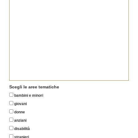
Scegli le aree tematiche
bambini e minori
giovani
donne
anziani
disabilità
stranieri