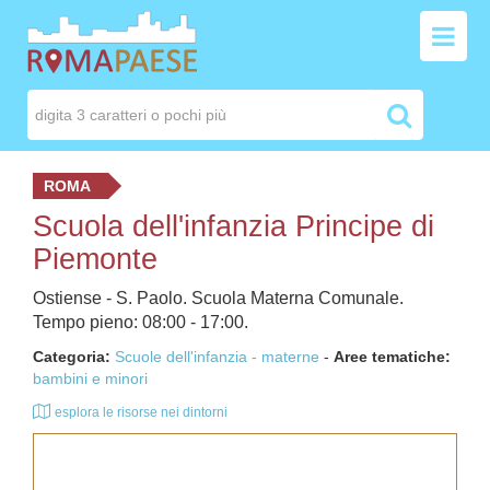
ROMA
Scuola dell'infanzia Principe di
Piemonte
Ostiense - S. Paolo. Scuola Materna Comunale.
Tempo pieno: 08:00 - 17:00.
Categoria:
Scuole dell'infanzia - materne
-
Aree tematiche:
bambini e minori
esplora le risorse nei dintorni