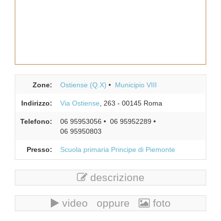
Zone:
Ostiense (Q.X)
Municipio VIII
Indirizzo:
Via Ostiense
, 263
-
00145
Roma
Telefono:
06 95953056
06 95952289
06 95950803
Presso:
Scuola primaria Principe di Piemonte
descrizione
video oppure
foto