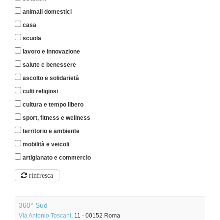
animali domestici
casa
scuola
lavoro e innovazione
salute e benessere
ascolto e solidarietà
culti religiosi
cultura e tempo libero
sport, fitness e wellness
territorio e ambiente
mobilità e veicoli
artigianato e commercio
rinfresca
360° Sud
Via Antonio Toscani
, 11
-
00152
Roma