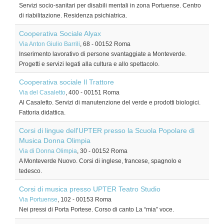
Servizi socio-sanitari per disabili mentali in zona Portuense. Centro
di riabilitazione. Residenza psichiatrica.
Cooperativa Sociale Alyax
Via Anton Giulio Barrili
, 68
-
00152
Roma
Inserimento lavorativo di persone svantaggiate a Monteverde.
Progetti e servizi legati alla cultura e allo spettacolo.
Cooperativa sociale Il Trattore
Via del Casaletto
, 400
-
00151
Roma
Al Casaletto. Servizi di manutenzione del verde e prodotti biologici.
Fattoria didattica.
Corsi di lingue dell'UPTER presso la Scuola Popolare di
Musica Donna Olimpia
Via di Donna Olimpia
, 30
-
00152
Roma
A Monteverde Nuovo. Corsi di inglese, francese, spagnolo e
tedesco.
Corsi di musica presso UPTER Teatro Studio
Via Portuense
, 102
-
00153
Roma
Nei pressi di Porta Portese. Corso di canto La “mia” voce.