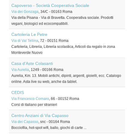
Capoverso - Società Cooperativa Sociale
Via dei Gonzaga
, 34/C
-
00163
Roma
Via della Pisana - Via di Bravetta. Cooperativa sociale. Prodotti
vegani, biologici ed ecocompatibili.
Cartoleria Le Petre
Via di Val Tellina
, 72
-
00151
Roma
Cartoleria, Libreria, Libreria scolastica, Articoli da regalo in zona
Monteverde Nuovo
Casa d'Aste Colasanti
Via Aurelia
, 1249
-
00166
Roma
Aurelia, Km. 13. Mobili antichi, dipinti, argenti, gioielli, ecc. Catalogo
online. Asta live su web, anche da tablet.
CEDIS
Via Francesco Cornaro
, 66
-
00152
Roma
Corsi di italiano per stranieri
Centro Anziani di Via Capasso
Via dei Capasso
, snc
-
00164
Roma
Bocciofila, hot-spot wifi, ballo, giochi di carte ...