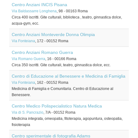
Centro Anziani INCIS Pisana
Via Baldassarre Longhena
, 98
-
00163
Roma
Circa 400 iscritti. Gite culturali, biblioteca , teatro, ginnastica dolce,
acqua-gym, ecc.
Centro Anziani Monteverde Donna Olimpia
Via Fonteiana
, 172
-
00152
Roma
Centro Anziani Romano Guerra
Via Romano Guerra
, 16
-
00166
Roma
Circa 350 iscritti. Gite culturali, teatro, ginnastica dolce, ecc.
Centro di Educazione al Benessere e Medicina di Famiglia
Via Fonteiana
, 162
-
00152
Roma
Medicina di Famiglia e Comunitaria. Centro di Educazione al
Benessere.
Centro Medico Polispecialistico Natura Medica
Via di S. Pancrazio
, 7/A
-
00152
Roma
Medicina integrata, omeopatia, fitoterapia, agopuntura, osteopatia,
fisioterapia
Centro sperimentale di fotografia Adams