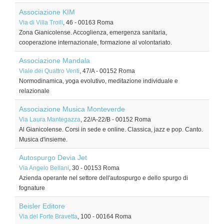
Associazione KIM
Via di Villa Troili
, 46
-
00163
Roma
Zona Gianicolense. Accoglienza, emergenza sanitaria,
cooperazione internazionale, formazione al volontariato.
Associazione Mandala
Viale dei Quattro Venti
, 47/A
-
00152
Roma
Normodinamica, yoga evolutivo, meditazione individuale e
relazionale
Associazione Musica Monteverde
Via Laura Mantegazza
, 22/A-22/B
-
00152
Roma
Al Gianicolense. Corsi in sede e online. Classica, jazz e pop. Canto.
Musica d'insieme.
Autospurgo Devia Jet
Via Angelo Bellani
, 30
-
00153
Roma
Azienda operante nel settore dell'autospurgo e dello spurgo di
fognature
Beisler Editore
Via del Forte Bravetta
, 100
-
00164
Roma