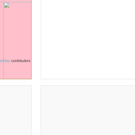
eetMap
contributors