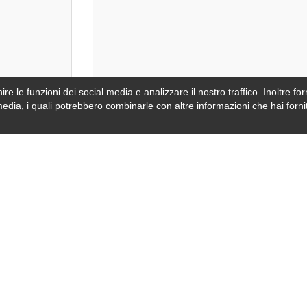
re le funzioni dei social media e analizzare il nostro traffico. Inoltre forn
video oppur
media, i quali potrebbero combinarle con altre informazioni che hai fornit