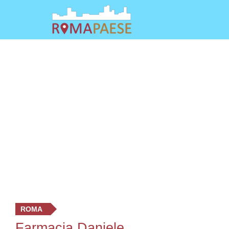
ROMA
Farmacia Daniele