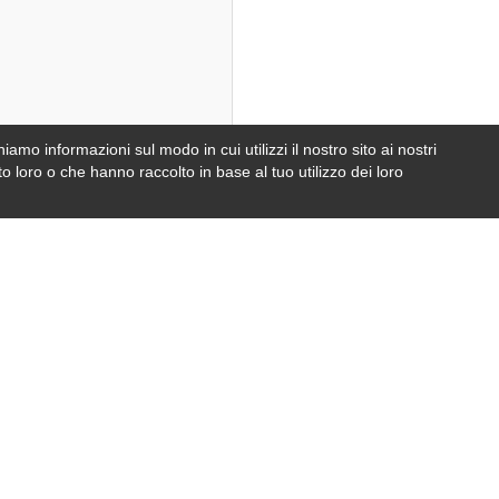
iamo informazioni sul modo in cui utilizzi il nostro sito ai nostri
e
foto
o loro o che hanno raccolto in base al tuo utilizzo dei loro