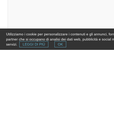
Utilizziamo i cookie per personalizzare i contenuti e gli annunci, forni
partner che si occupano di analisi dei dati web, pubblicità e social 
servizi.
LEGGI DI PIÙ
OK