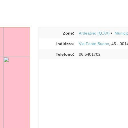
Zone:
Ardeatino (Q.XX)
Municip
Indirizzo:
Via Fonte Buono
, 45
-
001
Telefono:
06 5401702