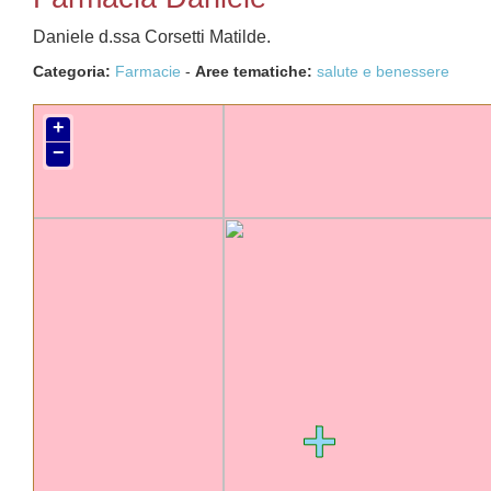
Daniele d.ssa Corsetti Matilde.
Categoria:
Farmacie
-
Aree tematiche:
salute e benessere
+
−