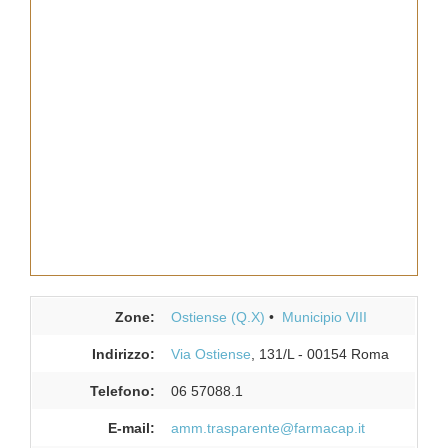
Zone:
Ostiense (Q.X)
Municipio VIII
Indirizzo:
Via Ostiense
, 131/L
-
00154
Roma
Telefono:
06 57088.1
E-mail:
amm.trasparente@farmacap.it