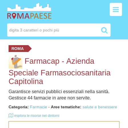
ROMA
Farmacap - Azienda
Speciale Farmasociosanitaria
Capitolina
Garantisce servizi pubblici essenziali nella sanità.
Gestisce 44 farmacie in aree non servite.
Categoria:
Farmacie
-
Aree tematiche:
salute e benessere
esplora le risorse nei dintorni