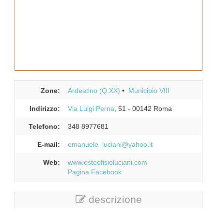
Zone:
Ardeatino (Q.XX)
Municipio VIII
Indirizzo:
Via Luigi Perna
, 51
-
00142
Roma
Telefono:
348 8977681
E-mail:
emanuele_luciani@yahoo.it
Web:
www.osteofisioluciani.com
Pagina Facebook
descrizione