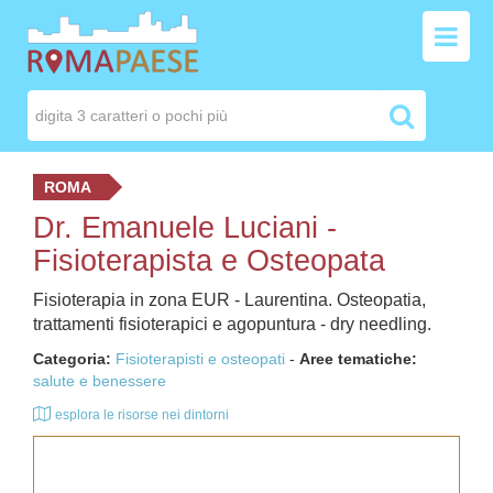
ROMA
Dr. Emanuele Luciani -
Fisioterapista e Osteopata
Fisioterapia in zona EUR - Laurentina. Osteopatia,
trattamenti fisioterapici e agopuntura - dry needling.
Categoria:
Fisioterapisti e osteopati
-
Aree tematiche:
salute e benessere
esplora le risorse nei dintorni