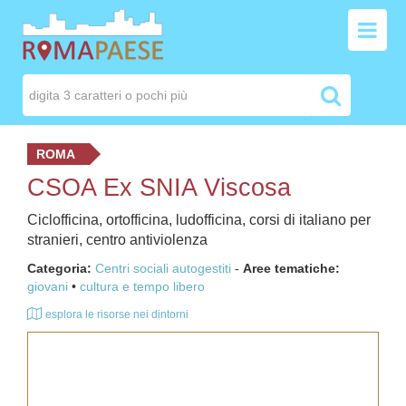
ROMA
CSOA Ex SNIA Viscosa
Ciclofficina, ortofficina, ludofficina, corsi di italiano per
stranieri, centro antiviolenza
Categoria:
Centri sociali autogestiti
-
Aree tematiche:
giovani
cultura e tempo libero
esplora le risorse nei dintorni