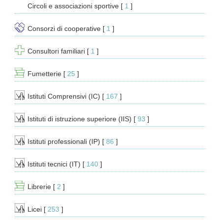
Circoli e associazioni sportive
[ 
1
 ]
Consorzi di cooperative
[ 
1
 ]
Consultori familiari
[ 
1
 ]
Fumetterie
[ 
25
 ]
Istituti Comprensivi (IC)
[ 
167
 ]
Istituti di istruzione superiore (IIS)
[ 
93
 ]
Istituti professionali (IP)
[ 
86
 ]
Istituti tecnici (IT)
[ 
140
 ]
Librerie
[ 
2
 ]
Licei
[ 
253
 ]