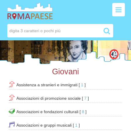
Giovani
Assistenza a stranieri e immigrati
[ 
1
 ]
Associazioni di promozione sociale
[ 
7
 ]
Associazioni e fondazioni culturali
[ 
8
 ]
Associazioni e gruppi musicali
[ 
1
 ]