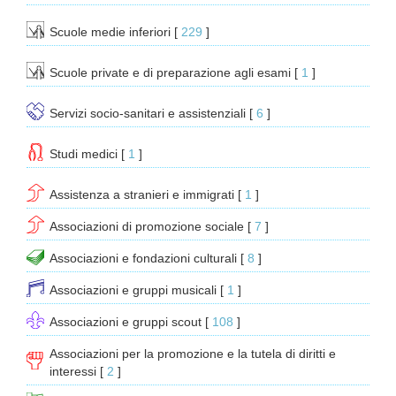
Scuole medie inferiori
[ 
229
 ]
Scuole private e di preparazione agli esami
[ 
1
 ]
Servizi socio-sanitari e assistenziali
[ 
6
 ]
Studi medici
[ 
1
 ]
Assistenza a stranieri e immigrati
[ 
1
 ]
Associazioni di promozione sociale
[ 
7
 ]
Associazioni e fondazioni culturali
[ 
8
 ]
Associazioni e gruppi musicali
[ 
1
 ]
Associazioni e gruppi scout
[ 
108
 ]
Associazioni per la promozione e la tutela di diritti e
interessi
[ 
2
 ]