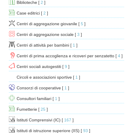
Biblioteche
[ 
2
 ]
Case editrici
[ 
2
 ]
Centri di aggregazione giovanile
[ 
5
 ]
Centri di aggregazione sociale
[ 
3
 ]
Centri di attività per bambini
[ 
1
 ]
Centri di prima accoglienza e ricoveri per senzatetto
[ 
4
 ]
Centri sociali autogestiti
[ 
9
 ]
Circoli e associazioni sportive
[ 
1
 ]
Consorzi di cooperative
[ 
1
 ]
Consultori familiari
[ 
1
 ]
Fumetterie
[ 
25
 ]
Istituti Comprensivi (IC)
[ 
167
 ]
Istituti di istruzione superiore (IIS)
[ 
93
 ]