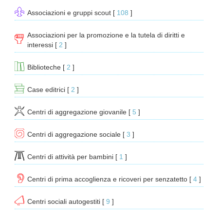
Associazioni e gruppi scout
[ 
108
 ]
Associazioni per la promozione e la tutela di diritti e
interessi
[ 
2
 ]
Biblioteche
[ 
2
 ]
Case editrici
[ 
2
 ]
Centri di aggregazione giovanile
[ 
5
 ]
Centri di aggregazione sociale
[ 
3
 ]
Centri di attività per bambini
[ 
1
 ]
Centri di prima accoglienza e ricoveri per senzatetto
[ 
4
 ]
Centri sociali autogestiti
[ 
9
 ]