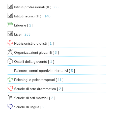
Istituti professionali (IP)
[ 
86
 ]
Istituti tecnici (IT)
[ 
140
 ]
Librerie
[ 
2
 ]
Licei
[ 
253
 ]
Nutrizionisti e dietisti
[ 
1
 ]
Organizzazioni giovanili
[ 
3
 ]
Ostelli della gioventù
[ 
1
 ]
Palestre, centri sportivi e ricreativi
[ 
5
 ]
Psicologi e psicoterapeuti
[ 
11
 ]
Scuole di arte drammatica
[ 
2
 ]
Scuole di arti marziali
[ 
2
 ]
Scuole di lingua
[ 
2
 ]