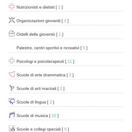
Nutrizionisti e dietisti
[ 
1
 ]
Organizzazioni giovanili
[ 
3
 ]
Ostelli della gioventù
[ 
1
 ]
Palestre, centri sportivi e ricreativi
[ 
5
 ]
Psicologi e psicoterapeuti
[ 
11
 ]
Scuole di arte drammatica
[ 
2
 ]
Scuole di arti marziali
[ 
2
 ]
Scuole di lingua
[ 
2
 ]
Scuole di musica
[ 
10
 ]
Scuole e collegi speciali
[ 
9
 ]