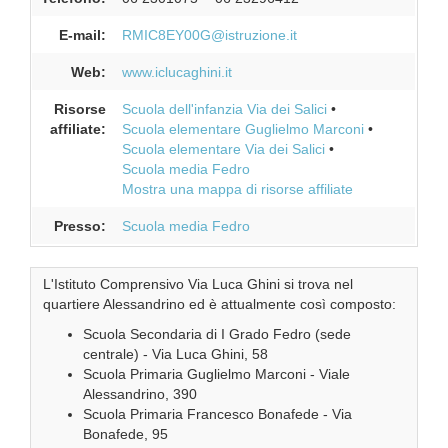
E-mail:
RMIC8EY00G@istruzione.it
Web:
www.iclucaghini.it
Risorse
Scuola dell'infanzia Via dei Salici
affiliate:
Scuola elementare Guglielmo Marconi
Scuola elementare Via dei Salici
Scuola media Fedro
Mostra una mappa di risorse affiliate
Presso:
Scuola media Fedro
L'Istituto Comprensivo Via Luca Ghini si trova nel
quartiere Alessandrino ed è attualmente così composto:
Scuola Secondaria di I Grado Fedro (sede
centrale) - Via Luca Ghini, 58
Scuola Primaria Guglielmo Marconi - Viale
Alessandrino, 390
Scuola Primaria Francesco Bonafede - Via
Bonafede, 95