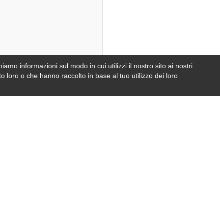
iamo informazioni sul modo in cui utilizzi il nostro sito ai nostri
e
foto
o loro o che hanno raccolto in base al tuo utilizzo dei loro