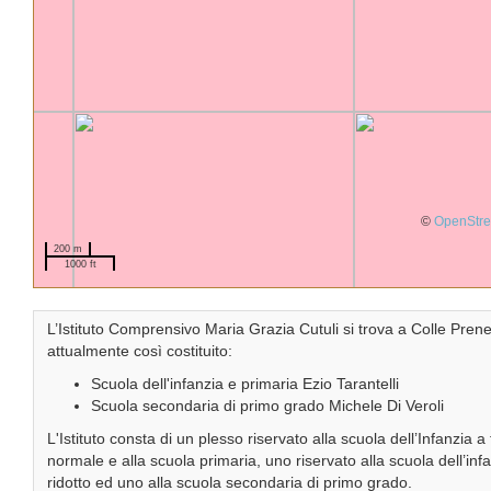
©
OpenStr
200 m
1000 ft
L’Istituto Comprensivo Maria Grazia Cutuli si trova a Colle Pren
attualmente così costituito:
Scuola dell'infanzia e primaria Ezio Tarantelli
Scuola secondaria di primo grado Michele Di Veroli
L'Istituto consta di un plesso riservato alla scuola dell’Infanzia 
normale e alla scuola primaria, uno riservato alla scuola dell’in
ridotto ed uno alla scuola secondaria di primo grado.