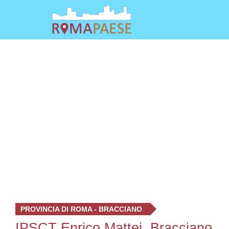
PROVINCIA DI ROMA - BRACCIANO
IPSCT Enrico Mattei, Bracciano