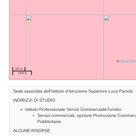
©
OpenStr
200 m
1000 ft
Sede associata dell’Istituto d'istruzione Superiore Luca Paciolo.
INDIRIZZI DI STUDIO
Istituto Professionale Servizi CommercialieTuristici
Servizi commerciali, opzione Promozione Commerc
Pubblicitaria
ALCUNE RISORSE