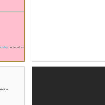
eetMap
contributors
iale e