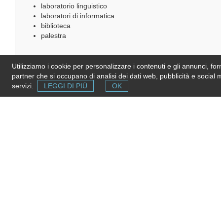
laboratorio linguistico
laboratori di informatica
biblioteca
palestra
Utilizziamo i cookie per personalizzare i contenuti e gli annunci, forni
partner che si occupano di analisi dei dati web, pubblicità e social 
servizi.
LEGGI DI PIÙ
OK