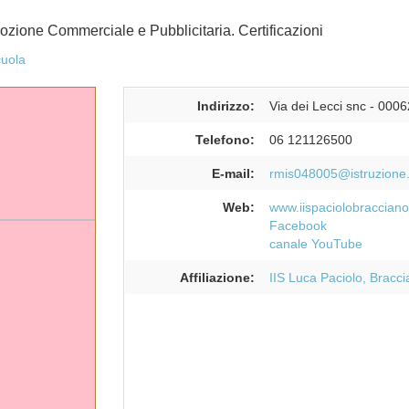
zione Commerciale e Pubblicitaria. Certificazioni
cuola
Indirizzo:
Via dei Lecci snc
-
0006
Telefono:
06 121126500
E-mail:
rmis048005@istruzione.
Web:
www.iispaciolobracciano
Facebook
canale YouTube
Affiliazione:
IIS Luca Paciolo, Bracc