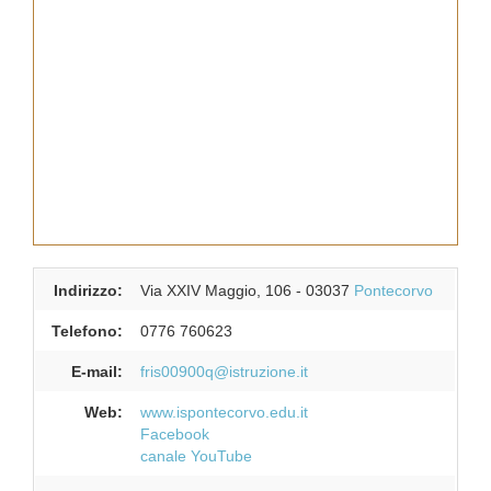
Indirizzo:
Via XXIV Maggio, 106
-
03037
Pontecorvo
Telefono:
0776 760623
E-mail:
fris00900q@istruzione.it
Web:
www.ispontecorvo.edu.it
Facebook
canale YouTube