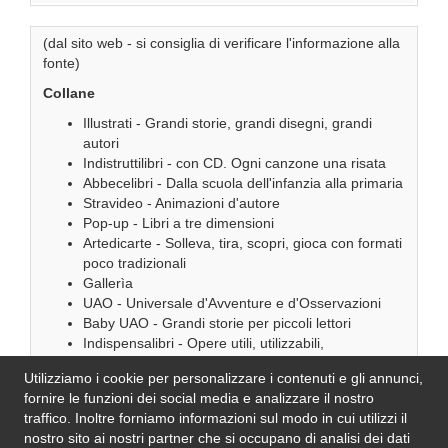
(dal sito web - si consiglia di verificare l'informazione alla
fonte)
Collane
Illustrati - Grandi storie, grandi disegni, grandi
autori
Indistruttilibri - con CD. Ogni canzone una risata
Abbecelibri - Dalla scuola dell'infanzia alla primaria
Stravideo - Animazioni d'autore
Pop-up - Libri a tre dimensioni
Artedicarte - Solleva, tira, scopri, gioca con formati
poco tradizionali
Gallerìa
UAO - Universale d'Avventure e d'Osservazioni
Baby UAO - Grandi storie per piccoli lettori
Indispensalibri - Opere utili, utilizzabili,
indispensabili
Utilizziamo i cookie per personalizzare i contenuti e gli annunci,
fornire le funzioni dei social media e analizzare il nostro
traffico. Inoltre forniamo informazioni sul modo in cui utilizzi il
nostro sito ai nostri partner che si occupano di analisi dei dati
Se l'informazione in questa pagina non è corretta, aggiornata e