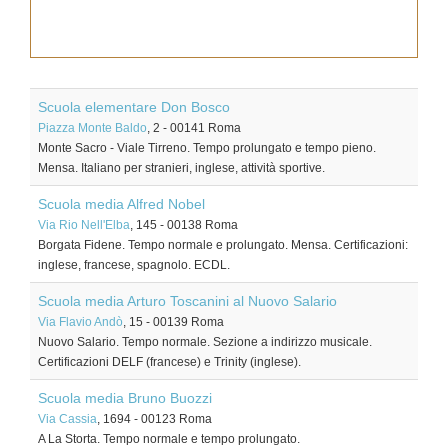
Scuola elementare Don Bosco
Piazza Monte Baldo
, 2
-
00141
Roma
Monte Sacro - Viale Tirreno. Tempo prolungato e tempo pieno.
Mensa. Italiano per stranieri, inglese, attività sportive.
Scuola media Alfred Nobel
Via Rio Nell'Elba
, 145
-
00138
Roma
Borgata Fidene. Tempo normale e prolungato. Mensa. Certificazioni:
inglese, francese, spagnolo. ECDL.
Scuola media Arturo Toscanini al Nuovo Salario
Via Flavio Andò
, 15
-
00139
Roma
Nuovo Salario. Tempo normale. Sezione a indirizzo musicale.
Certificazioni DELF (francese) e Trinity (inglese).
Scuola media Bruno Buozzi
Via Cassia
, 1694
-
00123
Roma
A La Storta. Tempo normale e tempo prolungato.