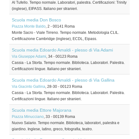
Al Tufello. Tempo normale. Laboratori, palestra. Certificazioni: Trinity
(inglese), EIPASS. Italiano per stranieri.
Scuola media Don Bosco
Piazza Monte Baldo
, 2
-
00141
Roma
Monte Sacro - Viale Tirreno. Tempo normale. Metodologia CLIL.
Certificazione Cambridge (inglese), ECDL, Eipass.
Scuola media Edoardo Amaldi - plesso di Via Adami
Via Giuseppe Adami
, 34
-
00123
Roma
Cassia - La Storta. Tempo normale. Biblioteca. Laboratori. Palestra.
Certificazioni lingue. Italiano per stranieri.
Scuola media Edoardo Amaldi - plesso di Via Gallina
Via Giacinto Gallina
, 28-30
-
00123
Roma
Cassia - La Storta. Tempo normale. Biblioteca. Laboratori. Palestra.
Certificazioni lingue. Italiano per stranieri.
Scuola media Ettore Majorana
Piazza Minucciano
, 33
-
00139
Roma
Nuovo Salario. Tempo normale. Biblioteca, laboratori, palestra e
giardino. Inglese, latino, greco, fotografia, teatro.