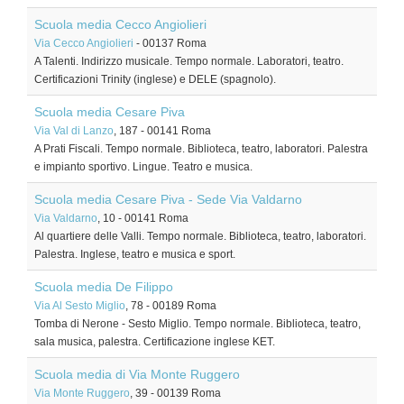
Scuola media Cecco Angiolieri
Via Cecco Angiolieri
-
00137
Roma
A Talenti. Indirizzo musicale. Tempo normale. Laboratori, teatro.
Certificazioni Trinity (inglese) e DELE (spagnolo).
Scuola media Cesare Piva
Via Val di Lanzo
, 187
-
00141
Roma
A Prati Fiscali. Tempo normale. Biblioteca, teatro, laboratori. Palestra
e impianto sportivo. Lingue. Teatro e musica.
Scuola media Cesare Piva - Sede Via Valdarno
Via Valdarno
, 10
-
00141
Roma
Al quartiere delle Valli. Tempo normale. Biblioteca, teatro, laboratori.
Palestra. Inglese, teatro e musica e sport.
Scuola media De Filippo
Via Al Sesto Miglio
, 78
-
00189
Roma
Tomba di Nerone - Sesto Miglio. Tempo normale. Biblioteca, teatro,
sala musica, palestra. Certificazione inglese KET.
Scuola media di Via Monte Ruggero
Via Monte Ruggero
, 39
-
00139
Roma