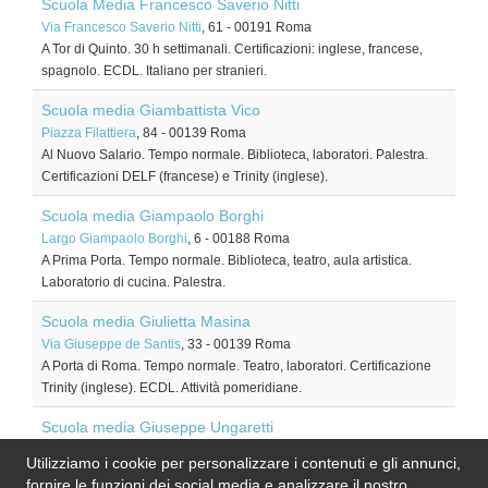
Scuola Media Francesco Saverio Nitti
Via Francesco Saverio Nitti
, 61
-
00191
Roma
A Tor di Quinto. 30 h settimanali. Certificazioni: inglese, francese,
spagnolo. ECDL. Italiano per stranieri.
Scuola media Giambattista Vico
Piazza Filattiera
, 84
-
00139
Roma
Al Nuovo Salario. Tempo normale. Biblioteca, laboratori. Palestra.
Certificazioni DELF (francese) e Trinity (inglese).
Scuola media Giampaolo Borghi
Largo Giampaolo Borghi
, 6
-
00188
Roma
A Prima Porta. Tempo normale. Biblioteca, teatro, aula artistica.
Laboratorio di cucina. Palestra.
Scuola media Giulietta Masina
Via Giuseppe de Santis
, 33
-
00139
Roma
A Porta di Roma. Tempo normale. Teatro, laboratori. Certificazione
Trinity (inglese). ECDL. Attività pomeridiane.
Scuola media Giuseppe Ungaretti
Via dello Scalo di Settebagni
, 45
-
00138
Roma
Utilizziamo i cookie per personalizzare i contenuti e gli annunci,
A Settebagni. Tempo normale. Biblioteca, teatro, laboratori, campi
fornire le funzioni dei social media e analizzare il nostro