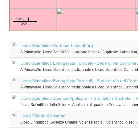
1000 m
5000 ft
Liceo Scientifico Cartesio-Luxemburg
A Primavalle. Liceo Scientifico - opzione Scienze Applicate. Laboratori, b
Liceo Scientifico Evangelista Torricelli - Sede di via Borrome
A Primavalle. Liceo Scientifico tradizionale e Liceo Scientifico Cambridg
Liceo Scientifico Evangelista Torricelli - Sede di Via del Fort
A Primavalle. Liceo Scientifico tradizionale e Liceo Scientifico Cambridg
Liceo Scientifico Scienze Applicate - IIS Einstein-Bachelet -
Liceo Scientifico delle Scienze Applicate al quartiere Primavalle. Labora
Liceo Vittorio Gassman
Liceo Linguistico, Scienze Umane, Scienze sociali, Scientifico. 4 sedi, 4