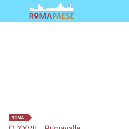
ROMA
Q.XXVII - Primavalle