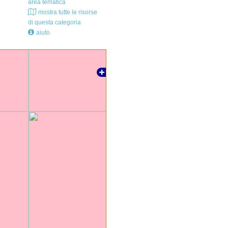
area tematica
mostra tutte le risorse
di questa categoria
aiuto