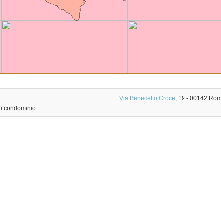
Via Benedetto Croce
, 19
-
00142
Rom
di condominio.