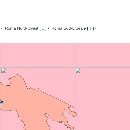
Roma Nord-Ovest
[ 
1
 ]
Roma Sud-Litorale
[ 
1
 ]