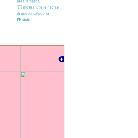
area tematica
mostra tutte le risorse
di questa categoria
aiuto