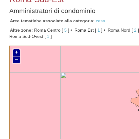
Amministratori di condominio
Aree tematiche associate alla categoria
casa
Altre zone
Roma Centro
[ 
5
 ]
Roma Est
[ 
1
 ]
Roma Nord
[ 
2
 ]
Roma Sud-Ovest
[ 
1
 ]
+
−