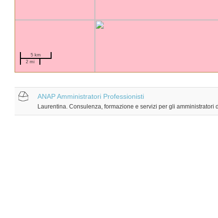
5 km
2 mi
ANAP Amministratori Professionisti
Laurentina. Consulenza, formazione e servizi per gli amministratori 