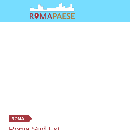
ROMA
Roma Sud-Est