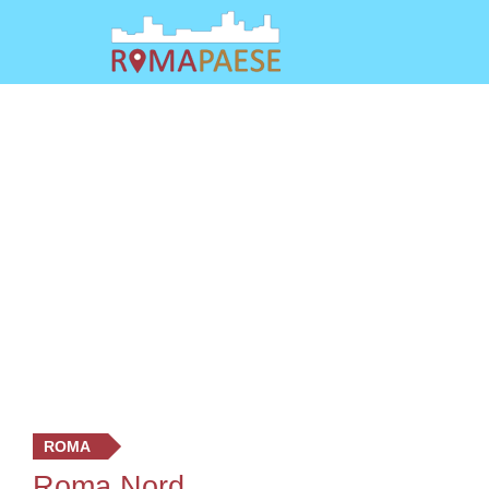
ROMA
Roma Nord