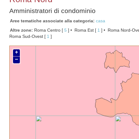
Amministratori di condominio
Aree tematiche associate alla categoria
casa
Altre zone
Roma Centro
[ 
5
 ]
Roma Est
[ 
1
 ]
Roma Nord-Ove
Roma Sud-Ovest
[ 
1
 ]
+
−