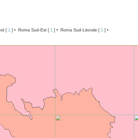
st
[ 
1
 ]
Roma Sud-Est
[ 
1
 ]
Roma Sud-Litorale
[ 
1
 ]