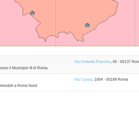
Via Umberto Fracchia
, 45
-
00137
Ro
esso il Municipio III di Roma.
Via Cassia
, 1004
-
00189
Roma
 immobili a Roma Nord.