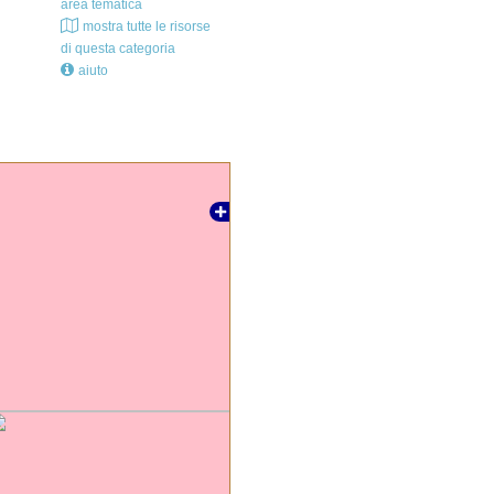
area tematica
mostra tutte le risorse
di questa categoria
aiuto