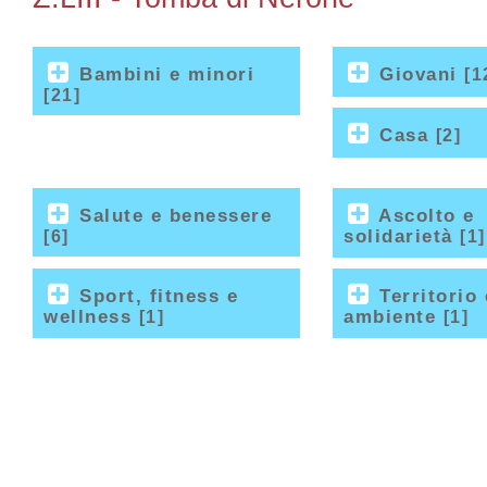
Bambini e minori
Giovani
[1
[21]
Casa
[2]
Salute e benessere
Ascolto e
solidarietà
[6]
[1]
Sport, fitness e
Territorio 
wellness
ambiente
[1]
[1]