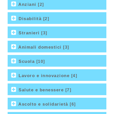
Anziani
[2]
Disabilità
[2]
Stranieri
[3]
Animali domestici
[3]
Scuola
[10]
Lavoro e innovazione
[4]
Salute e benessere
[7]
Ascolto e solidarietà
[6]