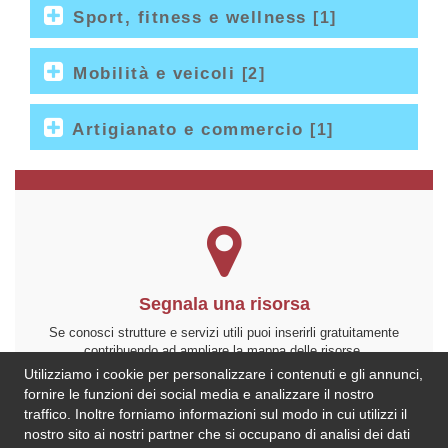
Sport, fitness e wellness
[1]
Mobilità e veicoli
[2]
Artigianato e commercio
[1]
Segnala una risorsa
Se conosci strutture e servizi utili puoi inserirli gratuitamente
contribuendo ad ampliare la mappa delle risorse.
Utilizziamo i cookie per personalizzare i contenuti e gli annunci,
Aggiungi ora
fornire le funzioni dei social media e analizzare il nostro
traffico. Inoltre forniamo informazioni sul modo in cui utilizzi il
nostro sito ai nostri partner che si occupano di analisi dei dati