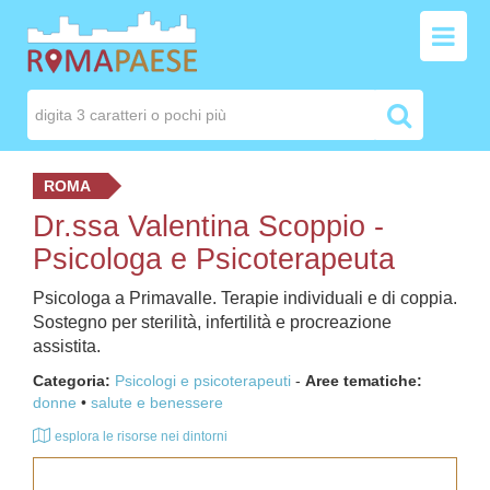
ROMA
Dr.ssa Valentina Scoppio -
Psicologa e Psicoterapeuta
Psicologa a Primavalle. Terapie individuali e di coppia.
Sostegno per sterilità, infertilità e procreazione
assistita.
Categoria:
Psicologi e psicoterapeuti
-
Aree tematiche:
donne
salute e benessere
esplora le risorse nei dintorni