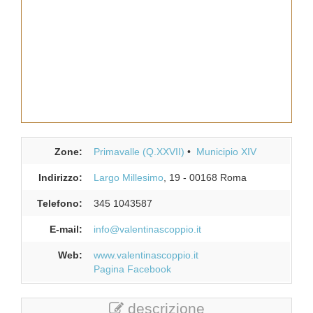
Zone:
Primavalle (Q.XXVII)
Municipio XIV
Indirizzo:
Largo Millesimo
, 19
-
00168
Roma
Telefono:
345 1043587
E-mail:
info@valentinascoppio.it
Web:
www.valentinascoppio.it
Pagina Facebook
descrizione