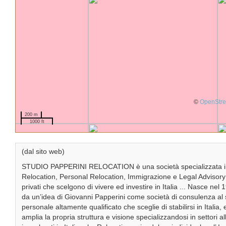
©
OpenStr
200 m
1000 ft
(dal sito web)
STUDIO PAPPERINI RELOCATION è una società specializzata i
Relocation, Personal Relocation, Immigrazione e Legal Advisory
privati che scelgono di vivere ed investire in Italia ... Nasce ne
da un’idea di Giovanni Papperini come società di consulenza al s
personale altamente qualificato che sceglie di stabilirsi in Italia, 
amplia la propria struttura e visione specializzandosi in settori a