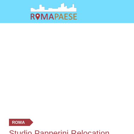
ROMA
Studio Papperini Relocation