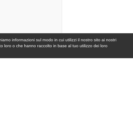
iamo informazioni sul modo in cui utilizzi il nostro sito ai nostri
e
foto
o loro o che hanno raccolto in base al tuo utilizzo dei loro