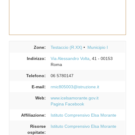
Zone:
Testaccio (R.XX)
Municipio I
Indirizzo:
Via Alessandro Volta
, 41
-
00153
Roma
Telefono:
06 5780147
E-mail:
rmic805003@istruzione.it
Web:
www.icelsamorante.gov.it
Pagina Facebook
Affiliazione:
Istituto Comprensivo Elsa Morante
Risorse
Istituto Comprensivo Elsa Morante
ospitate: