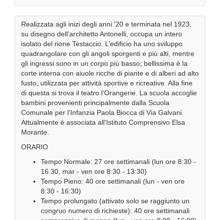
Realizzata agli inizi degli anni '20 e terminata nel 1923,
su disegno dell’architetto Antonelli, occupa un intero
isolato del rione Testaccio. L’edificio ha uno sviluppo
quadrangolare con gli angoli sporgenti e più alti, mentre
gli ingressi sono in un corpo più basso; bellissima è la
corte interna con aiuole ricche di piante e di alberi ad alto
fusto, utilizzata per attività sportive e ricreative. Alla fine
di questa si trova il teatro l’Orangerie. La scuola accoglie
bambini provenienti principalmente dalla Scuola
Comunale per l’Infanzia Paola Biocca di Via Galvani.
Attualmente è associata all'Istituto Comprensivo Elsa
Morante.
ORARIO
Tempo Normale: 27 ore settimanali (lun ore 8:30 -
16.30, mar - ven ore 8:30 - 13:30)
Tempo Pieno: 40 ore settimanali (lun - ven ore
8:30 - 16:30)
Tempo prolungato (attivato solo se raggiunto un
congruo numero di richieste): 40 ore settimanali