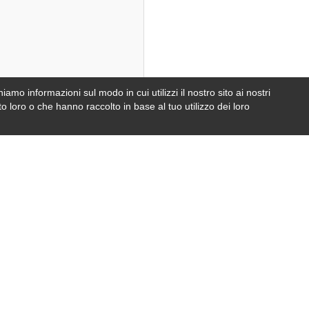
iamo informazioni sul modo in cui utilizzi il nostro sito ai nostri
e
foto
o loro o che hanno raccolto in base al tuo utilizzo dei loro