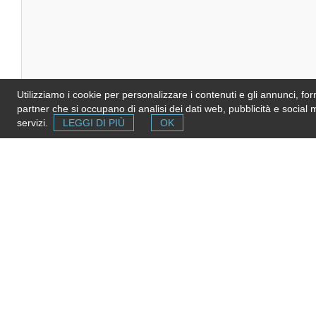
Utilizziamo i cookie per personalizzare i contenuti e gli annunci, forni
descrizione
partner che si occupano di analisi dei dati web, pubblicità e social 
servizi.
LEGGI DI PIÙ
OK