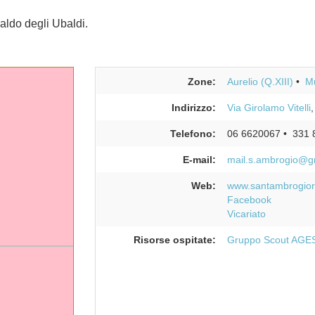
aldo degli Ubaldi.
Zone:
Aurelio (Q.XIII)
Mu
Indirizzo:
Via Girolamo Vitelli
,
Telefono:
06 6620067
331 
E-mail:
mail.s.ambrogio@g
Web:
www.santambrogior
Facebook
Vicariato
Risorse ospitate:
Gruppo Scout AGE