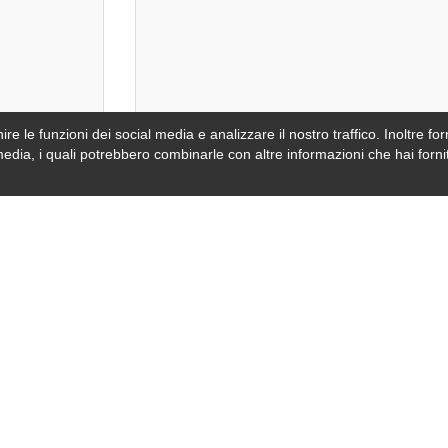
re le funzioni dei social media e analizzare il nostro traffico. Inoltre forn
video oppur
media, i quali potrebbero combinarle con altre informazioni che hai fornit