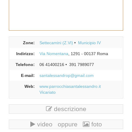
Zone:
Settecamini (Z.VI)
Municipio IV
Indirizzo:
Via Nomentana
, 1291
-
00137
Roma
Telefono:
06 41400216
391 7989077
E-mail:
santalessandrop@gmail.com
Web:
www.parrocchiasantalessandro.it
Vicariato
descrizione
video oppure
foto