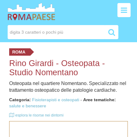
ROMA
Rino Girardi - Osteopata -
Studio Nomentano
Osteopata nel quartiere Nomentano. Specializzato nel
trattamento osteopatico delle patologie cardiache.
Categoria:
Fisioterapisti e osteopati
-
Aree tematiche:
salute e benessere
esplora le risorse nei dintorni