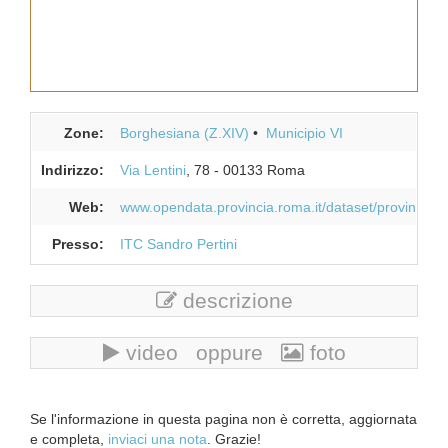
Zone:
Borghesiana (Z.XIV)
Municipio VI
Indirizzo:
Via Lentini
, 78
-
00133
Roma
Web:
www.opendata.provincia.roma.it/dataset/provinciawif
Presso:
ITC Sandro Pertini
descrizione
video oppure
foto
Se l'informazione in questa pagina non è corretta, aggiornata
e completa,
inviaci una nota
. Grazie!