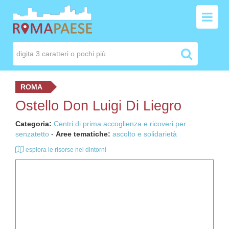
ROMA
Ostello Don Luigi Di Liegro
Categoria:
Centri di prima accoglienza e ricoveri per
senzatetto
-
Aree tematiche:
ascolto e solidarietà
esplora le risorse nei dintorni