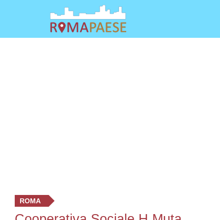
ROMA
Cooperativa Sociale H Muta