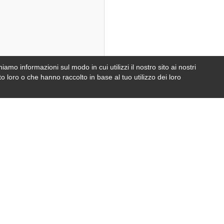
iamo informazioni sul modo in cui utilizzi il nostro sito ai nostri
e
foto
o loro o che hanno raccolto in base al tuo utilizzo dei loro