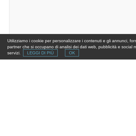
Utilizziamo i cookie per personalizzare i contenuti e gli annunci, forni
descrizione
partner che si occupano di analisi dei dati web, pubblicità e social 
servizi.
LEGGI DI PIÙ
OK