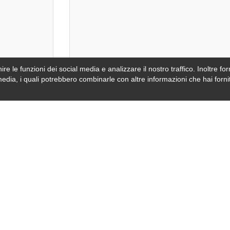
re le funzioni dei social media e analizzare il nostro traffico. Inoltre forn
video oppur
media, i quali potrebbero combinarle con altre informazioni che hai fornit