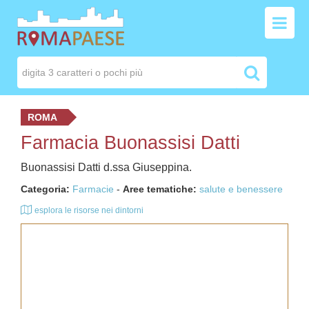
ROMA
Farmacia Buonassisi Datti
Buonassisi Datti d.ssa Giuseppina.
Categoria:
Farmacie
-
Aree tematiche:
salute e benessere
esplora le risorse nei dintorni