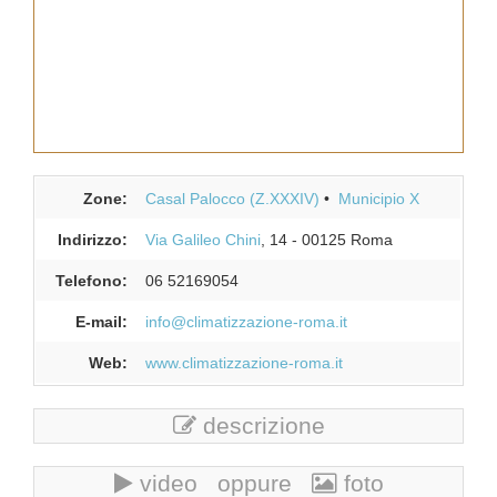
Zone:
Casal Palocco (Z.XXXIV)
Municipio X
Indirizzo:
Via Galileo Chini
, 14
-
00125
Roma
Telefono:
06 52169054
E-mail:
info@climatizzazione-roma.it
Web:
www.climatizzazione-roma.it
descrizione
video oppure
foto