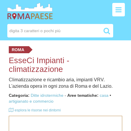
ROMA
EsseCi Impianti -
climatizzazione
Climatizzazione e ricambio aria, impianti VRV.
L'azienda opera in ogni zona di Roma e del Lazio.
Categoria:
Ditte idrotermiche
-
Aree tematiche:
casa
artigianato e commercio
esplora le risorse nei dintorni