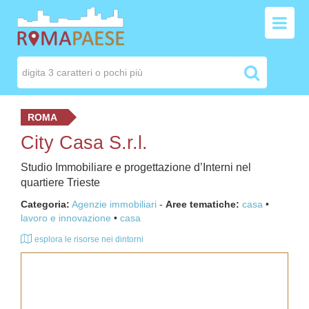
ROMA
City Casa S.r.l.
Studio Immobiliare e progettazione d’Interni nel
quartiere Trieste
Categoria:
Agenzie immobiliari
-
Aree tematiche:
casa
lavoro e innovazione
casa
esplora le risorse nei dintorni