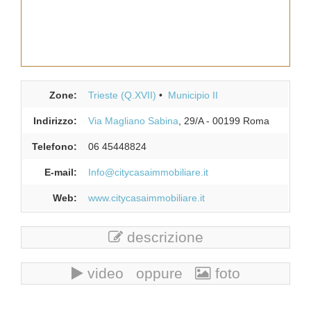
Zone:
Trieste (Q.XVII)
Municipio II
Indirizzo:
Via Magliano Sabina
, 29/A
-
00199
Roma
Telefono:
06 45448824
E-mail:
Info@citycasaimmobiliare.it
Web:
www.citycasaimmobiliare.it
descrizione
video oppure
foto