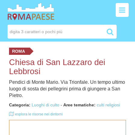
ROMA
Chiesa di San Lazzaro dei
Lebbrosi
Pendici di Monte Mario. Via Trionfale. Un tempo ultimo
luogo di sosta dei pellegrini prima di giungere a San
Pietro.
Categoria:
Luoghi di culto
-
Aree tematiche:
culti religiosi
esplora le risorse nei dintorni