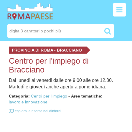
PROVINCIA DI ROMA - BRACCIANO
Centro per l'impiego di
Bracciano
Dal lunedì al venerdì dalle ore 9.00 alle ore 12.30.
Martedì e giovedì anche apertura pomeridiana.
Categoria:
Centri per l'impiego
-
Aree tematiche:
lavoro e innovazione
esplora le risorse nei dintorni