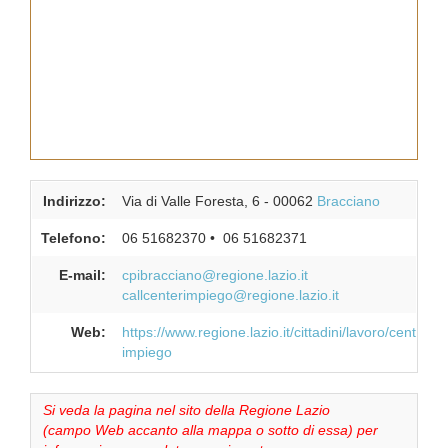
Indirizzo:
Via di Valle Foresta, 6
-
00062
Bracciano
Telefono:
06 51682370
06 51682371
E-mail:
cpibracciano@regione.lazio.it
callcenterimpiego@regione.lazio.it
Web:
https://www.regione.lazio.it/cittadini/lavoro/centri-
impiego
Si veda la pagina nel sito della Regione Lazio
(campo Web accanto alla mappa o sotto di essa) per