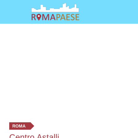
ROMA
Centro Astalli