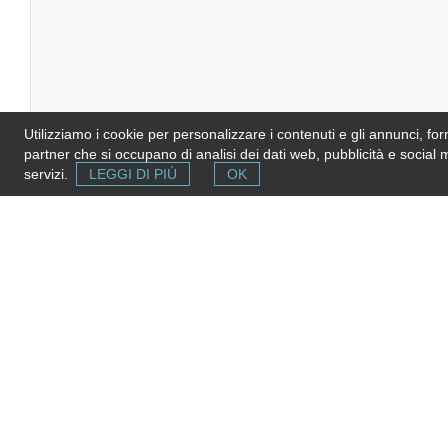
Utilizziamo i cookie per personalizzare i contenuti e gli annunci, forni
descrizione
partner che si occupano di analisi dei dati web, pubblicità e social 
servizi.
LEGGI DI PIÙ
OK