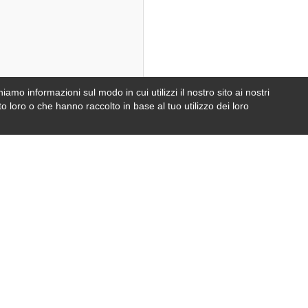
iamo informazioni sul modo in cui utilizzi il nostro sito ai nostri
e
foto
o loro o che hanno raccolto in base al tuo utilizzo dei loro