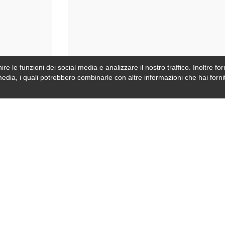
re le funzioni dei social media e analizzare il nostro traffico. Inoltre forn
video oppur
media, i quali potrebbero combinarle con altre informazioni che hai fornit