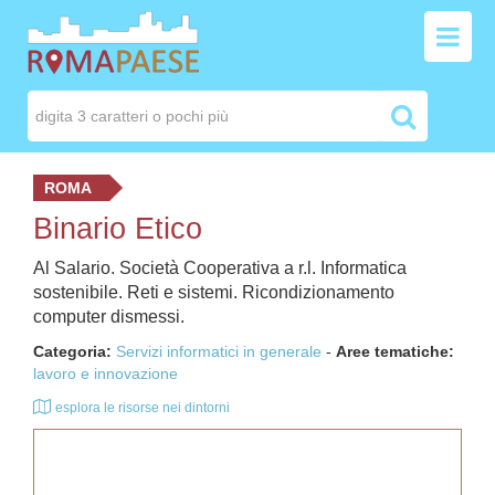
ROMA
Binario Etico
Al Salario. Società Cooperativa a r.l. Informatica
sostenibile. Reti e sistemi. Ricondizionamento
computer dismessi.
Categoria:
Servizi informatici in generale
-
Aree tematiche:
lavoro e innovazione
esplora le risorse nei dintorni