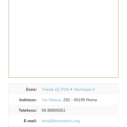
Zone:
Trieste (Q.XVII)
Municipio II
Indirizzo:
Via Salaria
, 292
-
00199
Roma
Telefono:
06 88805551
E-mail:
info@binarioetico.org