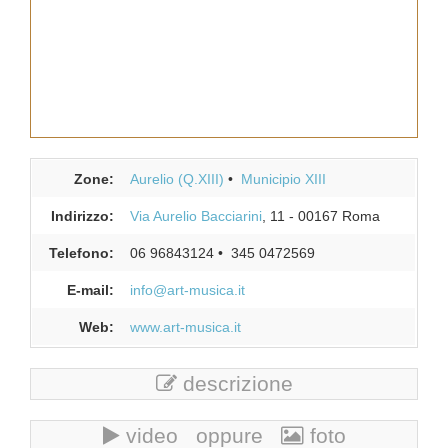
Zone:
Aurelio (Q.XIII)
Municipio XIII
Indirizzo:
Via Aurelio Bacciarini
, 11
-
00167
Roma
Telefono:
06 96843124
345 0472569
E-mail:
info@art-musica.it
Web:
www.art-musica.it
descrizione
video oppure
foto