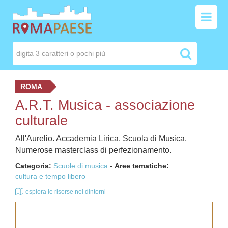
ROMA
A.R.T. Musica - associazione
culturale
All'Aurelio. Accademia Lirica. Scuola di Musica.
Numerose masterclass di perfezionamento.
Categoria:
Scuole di musica
-
Aree tematiche:
cultura e tempo libero
esplora le risorse nei dintorni