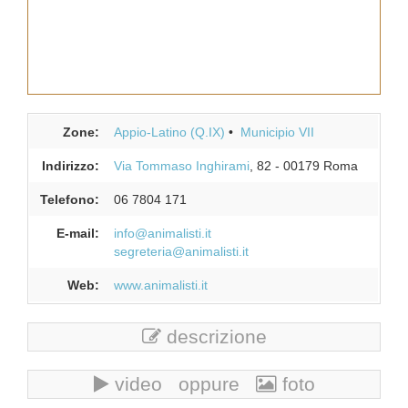
Zone:
Appio-Latino (Q.IX)
Municipio VII
Indirizzo:
Via Tommaso Inghirami
, 82
-
00179
Roma
Telefono:
06 7804 171
E-mail:
info@animalisti.it
segreteria@animalisti.it
Web:
www.animalisti.it
descrizione
video oppure
foto