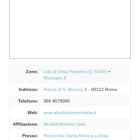
Zone:
Lido di Ostia Ponente (Q.XXXIII)
Municipio X
Indirizzo:
Piazza di S. Monica
, 1
-
00122
Roma
Telefono:
366 9079000
Web:
www.alcolistianonimiitalia.it
Affiliazione:
Alcolisti Anonimi Italia
Presso:
Parrocchia Santa Monica a Ostia