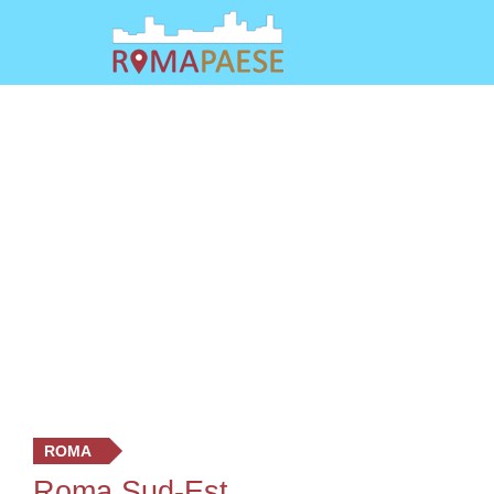
ROMA
Roma Sud-Est