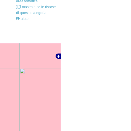
area tematica
mostra tutte le risorse
di questa categoria
aiuto