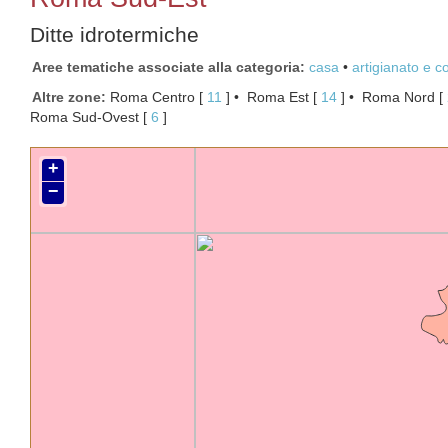
Ditte idrotermiche
Aree tematiche associate alla categoria
casa
artigianato e 
Altre zone
Roma Centro
[ 
11
 ]
Roma Est
[ 
14
 ]
Roma Nord
[ 
Roma Sud-Ovest
[ 
6
 ]
+
−