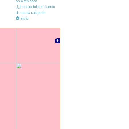
area tematica
mostra tutte le risorse
di questa categoria
aiuto