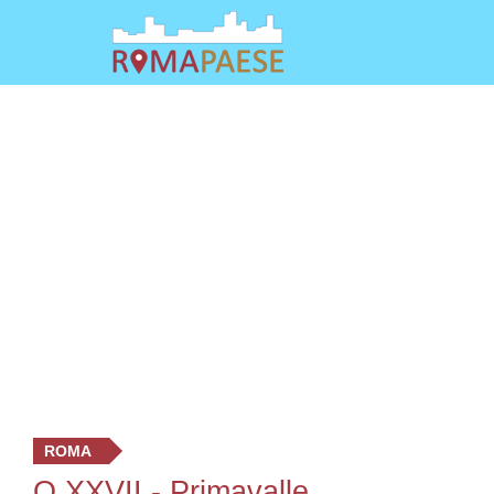
ROMA
Q.XXVII - Primavalle