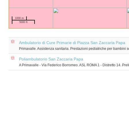
1000 m
5000 ft
Ambulatorio di Cure Primarie di Piazza San Zaccaria Papa
Primavalle. Assistenza sanitaria. Prestazioni pediatriche per bambini so
Poliambulatorio San Zaccaria Papa
A Primavalle - Via Federico Borromeo. ASL ROMA 1 - Distretto 14. Prelie