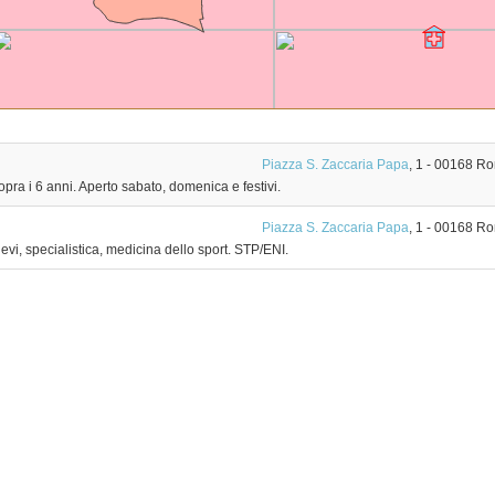
Piazza S. Zaccaria Papa
, 1
-
00168
Ro
pra i 6 anni. Aperto sabato, domenica e festivi.
Piazza S. Zaccaria Papa
, 1
-
00168
Ro
vi, specialistica, medicina dello sport. STP/ENI.