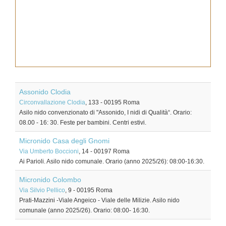
Assonido Clodia
Circonvallazione Clodia
, 133
-
00195
Roma
Asilo nido convenzionato di "Assonido, I nidi di Qualità“. Orario:
08.00 - 16: 30. Feste per bambini. Centri estivi.
Micronido Casa degli Gnomi
Via Umberto Boccioni
, 14
-
00197
Roma
Ai Parioli. Asilo nido comunale. Orario (anno 2025/26): 08:00-16:30.
Micronido Colombo
Via Silvio Pellico
, 9
-
00195
Roma
Prati-Mazzini -Viale Angeico - Viale delle Milizie. Asilo nido
comunale (anno 2025/26). Orario: 08:00- 16:30.